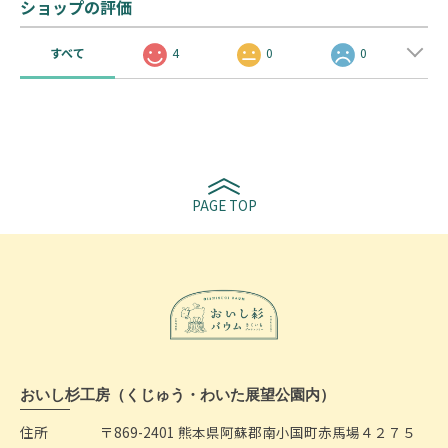
ショップの評価
すべて
4
0
0
PAGE TOP
おいし杉工房（くじゅう・わいた展望公園内）
住所
〒869-2401 熊本県阿蘇郡南小国町赤馬場４２７５